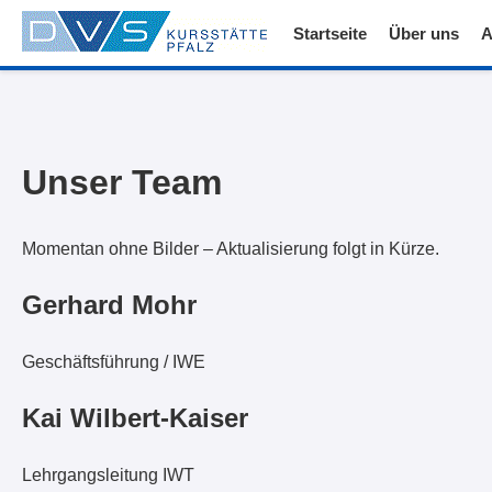
Startseite
Über uns
A
Unser Team
Momentan ohne Bilder – Aktualisierung folgt in Kürze.
Gerhard Mohr
Geschäftsführung / IWE
Kai Wilbert-Kaiser
Lehrgangsleitung IWT